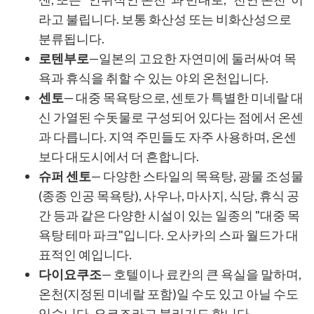
라고 불립니다. 보통 화산성 또는 비화산성으로
분류됩니다.
로텐부로
—일본의 고요한 자연미에 둘러싸여 목
욕과 휴식을 취할 수 있는 야외 온천입니다.
센토
— 대중 목욕탕으로, 센토가 특별한 미네랄 대
신 가열된 수돗물로 구성되어 있다는 점에서 온센
과 다릅니다. 지역 주민들도 자주 사용하며, 온센
보다 대도시에서 더 흔합니다.
슈퍼 센토
— 다양한 스타일의 목욕탕, 광물 조성물
(종종 인공 목욕탕), 사우나, 마사지, 식당, 휴식 공
간 등과 같은 다양한 시설이 있는 일종의 "대중 목
욕탕 테마 파크"입니다. 오사카의 스파 월드가 대
표적인 예입니다.
다이요쿠조
— 호텔이나 료칸의 큰 욕실을 말하며,
온천(지정된 미네랄 포함)일 수도 있고 아닐 수도
있습니다. 요코조라고 불리기도 합니다.