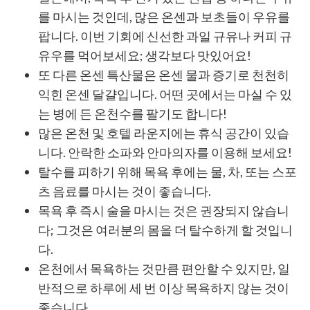
를 마시는 것인데, 많은 온센과 보초들이 우유를
팝니다. 이번 기회에 신선한 과일 규유나 커피 규
유우를 먹어보세요; 생각보다 맛있어요!
또 다른 온센 특산물은 온센 물과 증기로 천천히
익힌 온센 달걀입니다. 어떤 곳에서는 마실 수 있
는 병에 든 온천수를 팔기도 합니다!
많은 온천 및 호텔 라운지에는 휴식 공간이 있습
니다. 안락한 소파와 안마의자를 이용해 보세요!
탈수를 피하기 위해 목욕 후에는 물, 차, 또는 스포
츠 음료를 마시는 것이 좋습니다.
목욕 후 즉시 술을 마시는 것은 권장되지 않습니
다; 그것은 여러분의 몸을 더 탈수하게 할 것입니
다.
온천에서 목욕하는 것만큼 편안할 수 있지만, 일
반적으로 하루에 세 번 이상 목욕하지 않는 것이
좋습니다.