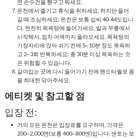
면 손수건을 헹구고 짜세요.
온천에서 즐기고 휴식을 취하세요, 하지만 들어
갈 때 조심하세요; 온천은 보통 섭씨 40-44도입니
다. 천천히 목욕탕에 들어가세요, 발과 무릎에서
시작해서, 점차 어깨까지 올라오세요. 목욕탕의
가장자리에 앉아 쉬기 전에 5~10분 정도 목욕하
고 2~3회 반복하세요; 총 30분 이상 목욕하는 것
은 위험할 수 있습니다.
갈아입는 곳에 다시 들어가기 전에 핸드타월로 몸
을 최대한 닦아주세요.
에티켓 및 참고할 점
입장 전:
거의 모든 온천은 입장료를 요구하며, 가격은
200~2,000엔(보통 400~800엔)입니다. 센토는 보