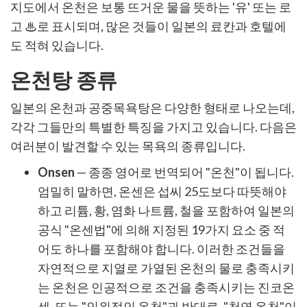
지도에서 온천은 보통 뜨거운 물을 뜻하는 '유' 또는 로
고 ♨로 표시되며, 많은 것들이 일본의 료칸과 호텔에
도 적혀 있습니다.
온천탕 종류
일본의 온천과 공중목욕탕은 다양한 형태로 나오는데,
각각 그들만의 특별한 특징을 가지고 있습니다. 다음은
여러분이 발견할 수 있는 목욕의 종류입니다.
Onsen
— 종종 영어로 번역되어 "온천"이 됩니다.
엄밀히 말하면, 온센은 섭씨 25도보다 따뜻해야
하고 리튬, 황, 염화 나트륨, 철을 포함하여 일본의
공식 "온센법"에 의해 지정된 19가지 요소 중 적
어도 하나를 포함해야 합니다. 이러한 조건들을
자연적으로 지열로 가열된 온천의 물로 충족시키
는 온천은 인공적으로 조건을 충족시키는 진코온
센, 또는 "인위적인 온천"과 반대로, "천연 온천"이