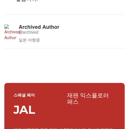
Archived Author
@archived
일본 여행중
재팬 익스플로러
스페셜 페어
패스
JAL