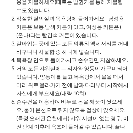
용을 지불하세요(때로는 발권기를 통해 지불될
수도 있습니다.
적절한 탈의실과 목욕탕에 들어가세요 - 남성용
커튼은 보통 남색 커튼이 있고, 여성용 커튼은 (
(온나)라는 빨간색 커튼이 있습니다.
갈아입는 곳에 있는 모든 의류와 액세서리를 꺼내
바구니나 사물함 중 하나에 넣습니다.
목욕장 안으로 들어가시고 손수건만 지참하세요.
거의 모든 샤워실에는 의자와 양동이가 구비되어
있습니다. 양동이를 들고 목욕탕에서 물을 떠서
머리 위로 올라가기 전에 발과 다리부터 시작해서
자신에게 부으세요(대략 10회).
손수건을 이용하여 비누로 몸을 깨끗이 씻으세
요. 물이 온천으로 튀지 않도록 걸상에 앉으세요.
(특정 오래된 온천에서) 샤워 시설이 없는 경우, 이
전 단계 이후에 욕조에 들어갈 수 있습니다. 끝나