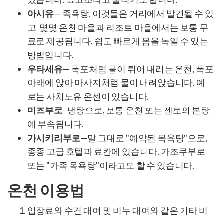
아시유
— 족욕탕. 이것들은 거리에서 발견될 수 있
고, 몇몇 온천 마을과 리조트 마을에서는 보통 무
료로 제공됩니다. 쉽고 빠르게 몸을 녹일 수 있는
방법입니다.
우타세유
— 폭포처럼 물이 튀어 내리는 온천, 폭포
아래에 앉아 마사지처럼 물이 내려앉습니다. 예
로는 사치노유 온센이 있습니다.
미즈부로
- 냉탕으로, 보통 온천 또는 센토의 본탕
에 부속됩니다.
가시키리부로
—말 그대로 "예약된 목욕탕"으로,
종종 고급 호텔과 료칸에 있습니다. 가조쿠부로
또는 "가족 목욕탕"이라고도 할 수 있습니다.
온천 이용법
입장료와 수건 대여 및 비누 대여와 같은 기타 비