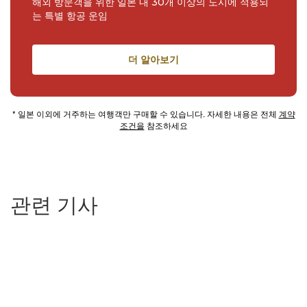
해외 방문객을 위한 일본 내 30개 이상의 도시에 적용되
는 특별 항공 운임
더 알아보기
* 일본 이외에 거주하는 여행객만 구매할 수 있습니다. 자세한 내용은 전체
계약
조건을
참조하세요
관련 기사