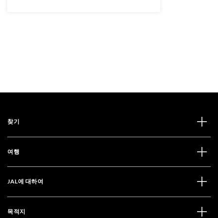
찾기
여행
JAL에 대하여
목적지