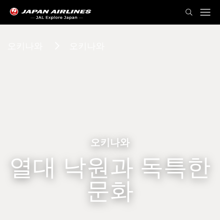
오키나와
오키나와
오키나와
열대 낙원과 독특한
문화