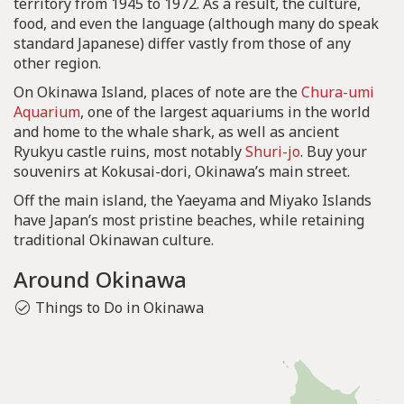
territory from 1945 to 1972. As a result, the culture,
food, and even the language (although many do speak
standard Japanese) differ vastly from those of any
other region.
On Okinawa Island, places of note are the
Chura-umi
Aquarium
, one of the largest aquariums in the world
and home to the whale shark, as well as ancient
Ryukyu castle ruins, most notably
Shuri-jo
. Buy your
souvenirs at Kokusai-dori, Okinawa’s main street.
Off the main island, the Yaeyama and Miyako Islands
have Japan’s most pristine beaches, while retaining
traditional Okinawan culture.
Around Okinawa
Things to Do in Okinawa