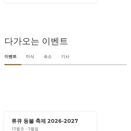
다가오는 이벤트
이벤트
미식
숙소
기사
류큐 등불 축제 2026-2027
12월초 - 3월말