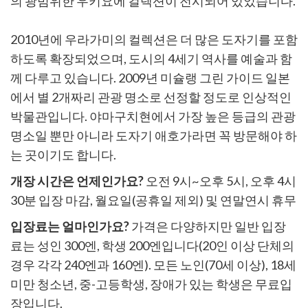
의 광범위한 우키요에 컬렉션이 전시되어 있었습니다.
2010년에 우라가미의 컬렉션은 더 많은 도자기를 포함
하도록 확장되었으며, 도시의 4세기 역사를 예술과 함
께 다루고 있습니다. 2009년 미슐랭 그린 가이드 일본
에서 별 2개짜리 관광 명소로 선정할 정도로 인상적인
박물관입니다. 야마구치현에서 가장 높은 등급의 관광
명소일 뿐만 아니라 도자기 애호가라면 꼭 방문해야 하
는 곳이기도 합니다.
개장 시간은 언제인가요?
오전 9시~오후 5시, 오후 4시
30분 입장 마감, 월요일(공휴일 제외) 및 연말연시 휴무
입장료는 얼마인가요?
가격은 다양하지만 일반 입장
료는 성인 300엔, 학생 200엔입니다(20인 이상 단체의
경우 각각 240엔과 160엔). 모든 노인(70세 이상), 18세
미만 청소년, 중-고등학생, 장애가 있는 학생은 무료입
장입니다.