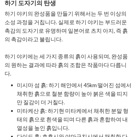
하기 도자기의 탄생
하기 야키의 완성품을 만들기 위해서는 두 번 이상의
소성 과정을 거칩니다. 실제로 하기 야키는 부드러운
촉감의 도자기로 유명하며 일본어로 츠치 아지, 즉 흙
의 촉감이라고 불립니다.
하기 야키에는 세 가지 종류의 흙이 사용되며, 완성품
의 원하는 결과에 따라 흙의 조합은 작품마다 다릅니
다.
미시마 섬 흙: 하기 해안에서 45km 떨어진 섬에서
채취한 흙으로 철분 함량이 높아 붉은 색을 띠지
만 질감이 더 거칠다.
미타케산 흙: 하기현 미타케에서 채취한 분말 형
태의 흙으로 흰색을 띠며 다른 흙과 혼합하여 내
열성을 높인 흙입니다.
다이도 흙: 호후시와 야마구치시에서 채취한 다