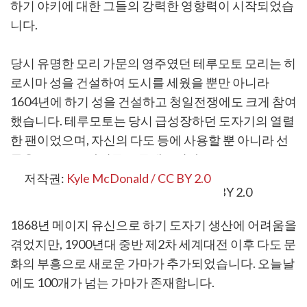
하기 야키에 대한 그들의 강력한 영향력이 시작되었습
니다.
당시 유명한 모리 가문의 영주였던 테루모토 모리는 히
로시마 성을 건설하여 도시를 세웠을 뿐만 아니라
1604년에 하기 성을 건설하고 청일전쟁에도 크게 참여
했습니다. 테루모토는 당시 급성장하던 도자기의 열렬
한 팬이었으며, 자신의 다도 등에 사용할 뿐 아니라 선
물용으로도 도자기를 주문했습니다.
저작권:
Kyle McDonald / CC BY 2.0
1868년 메이지 유신으로 하기 도자기 생산에 어려움을
겪었지만, 1900년대 중반 제2차 세계대전 이후 다도 문
화의 부흥으로 새로운 가마가 추가되었습니다. 오늘날
에도 100개가 넘는 가마가 존재합니다.