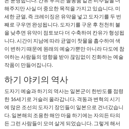
은 분명합니다. 간유 무늬는 골동품 같은 비주얼을 더
해주지만 사실 더 중요한 목적을 가지고 있습니다. 미
세한 균열, 즉 크레이징은 유약을 넣고 도자기를 두 번
째로 구우면 완성됩니다. 도자기를 구운 후 천천히 불
을 낮추면 유약이 점토보다 더 수축하여 칸유가 형성됩
니다. 시간이 지남에 따라 균열이 찻물을 흡수하여 색
이 변하기 때문에 원래의 예술가뿐만 아니라 다도에 참
여하는 사람들의 영향을 받아 끊임없이 진화하는 예술
작품이 만들어집니다.
하기 야키의 역사
도자기 예술과 하기의 역사는 일본군이 한반도를 점령
한 16세기로 거슬러 올라갑니다. 격동과 변혁의 시기
에 많은 조선의 도자기 장인들이 일본으로 건너갔습니
다. 일본해의 조용한 해안 마을 하기에는 자의든 타의
든 그런 사람들이 모여 살게 되었습니다. 그렇게 해서