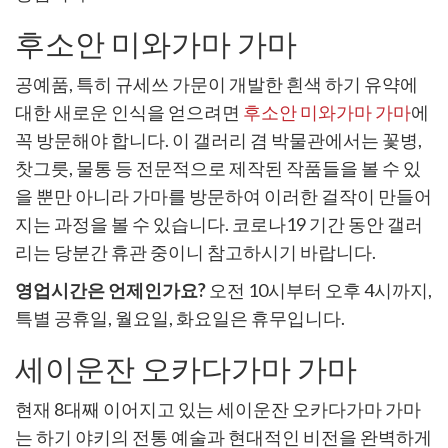
후소안 미와가마 가마
공예품, 특히 규세쓰 가문이 개발한 흰색 하기 유약에
대한 새로운 인식을 얻으려면
후소안 미와가마 가마
에
꼭 방문해야 합니다. 이 갤러리 겸 박물관에서는 꽃병,
찻그릇, 물통 등 전문적으로 제작된 작품들을 볼 수 있
을 뿐만 아니라 가마를 방문하여 이러한 걸작이 만들어
지는 과정을 볼 수 있습니다. 코로나19 기간 동안 갤러
리는 당분간 휴관 중이니 참고하시기 바랍니다.
영업시간은 언제인가요?
오전 10시부터 오후 4시까지,
특별 공휴일, 월요일, 화요일은 휴무입니다.
세이운잔 오카다가마 가마
현재 8대째 이어지고 있는 세이운잔 오카다가마 가마
는 하기 야키의 전통 예술과 현대적인 비전을 완벽하게