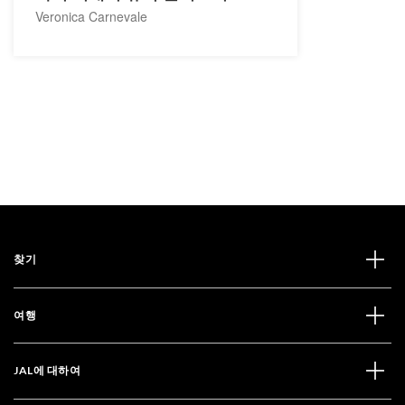
Veronica Carnevale
찾기
여행
JAL에 대하여