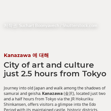
저작권: Suchart Boonyavech / Shutterstock.com
Kanazawa 에 대해
City of art and culture
just 2.5 hours from Tokyo
Journey into old Japan and walk among the shadows of
samurai and geisha.
Kanazawa
(金沢), located just two
and a half hours from Tokyo via the JR Hokuriku
Shinkansen, offers visitors a glimpse into the Edo
Period with its maintained castle, historic districts,