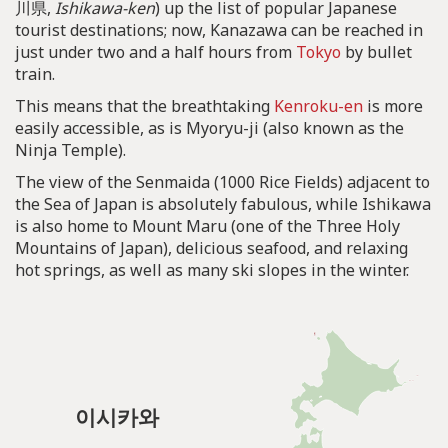
川県,
Ishikawa-ken
) up the list of popular Japanese
tourist destinations; now, Kanazawa can be reached in
just under two and a half hours from
Tokyo
by bullet
train.
This means that the breathtaking
Kenroku-en
is more
easily accessible, as is Myoryu-ji (also known as the
Ninja Temple).
The view of the Senmaida (1000 Rice Fields) adjacent to
the Sea of Japan is absolutely fabulous, while Ishikawa
is also home to Mount Maru (one of the Three Holy
Mountains of Japan), delicious seafood, and relaxing
hot springs, as well as many ski slopes in the winter.
이시카와