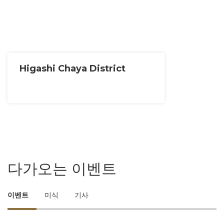
Higashi Chaya District
다가오는 이벤트
이벤트
미식
기사