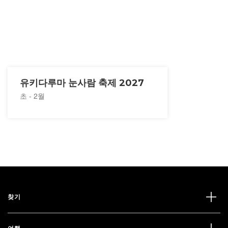
유키다루마 눈사람 축제 2027
초 - 2월
찾기