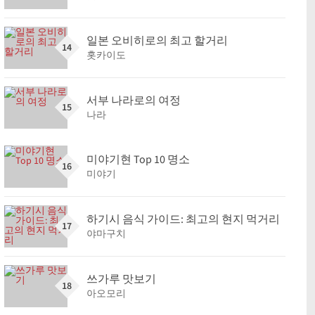
일본 오비히로의 최고 할거리
14
홋카이도
서부 나라로의 여정
15
나라
미야기현 Top 10 명소
16
미야기
하기시 음식 가이드: 최고의 현지 먹거리
17
야마구치
쓰가루 맛보기
18
아오모리