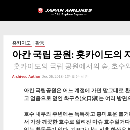
홋카이도
활동
아칸 국립 공원: 홋카이도의 
홋카이도의 국립 공원에서의 숲, 호수
Archived Author
Dec 06, 2018
- 1분 읽은 시간
아칸 국립공원은 어느 계절에 가던 말그대로 환
고 얼음으로 덮인 화구호(火口湖)는 여러 방면
호수 내부와 주변에는 독특하고 흥미로운 볼거
서 가장 깨끗한 호수로 알려진 마슈 호수일거다.
있는 활동들이 있다. 기포가 나는 진흙 화산은 