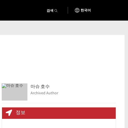
검색
한국어
마슈 호수
Archived Author
정보