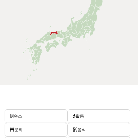
숙소
활동
문화
음식