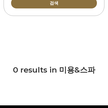
검색
0 results in 미용&스파