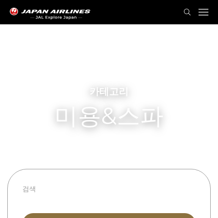
카테고리
미용&스파
모든 카테고리
모든 현