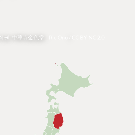
작권: 中尊寺金色堂 –
Rie Ono
/
CC BY-NC 2.0