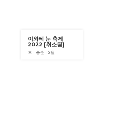
이와테 눈 축제
2022 [취소됨]
초 - 중순 - 2월