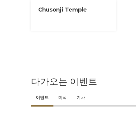
Chusonji Temple
다가오는 이벤트
이벤트
미식
기사