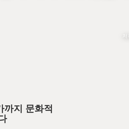
저
카까지 문화적
다