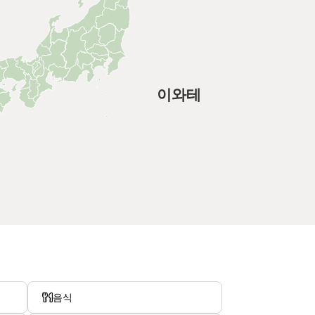
이와테
음식