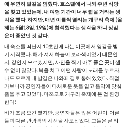
에 우연히 발길을 멈췄다. 호스텔에서 나와 주변 식당
을 찾고 있었는데, 내 여행 기간이 너무 짧을 거라는 생
각을 했다. 하지만, 매년 이틀씩 열리는 개구리 축제 (올
해는 6월18일, 19일)에 참석했다는 생각을 하니 정말
운이 좋았던 것 같다.
내 숙소를 떠난지 10초만에 나는 이곳에서 영감을 받
기 시작했다. 해가 져서 하늘이 보라색이었기 때문인
지, 강인지 모르겠지만, 사진을 찍기 아주 좋은 곳이 셀
수 없이 많았다. 북을 치고 어떤 사람이 노래를 부르자,
나도 모르게 내 발길은 나와떼 길로 향해 있었다. 직접
가보니까 공연자들이 다채로운 옷을 입고 음악에 맞춰
춤을 추고 있었다. 마쯔모토 개구리 축제에 온 걸 환영
한다!
비가 조금 오긴 했지만, 공연자들은 많은 어린이, 어른
들과 다른 관광객의 시선을 사로잡았다. 그들은 곧 리