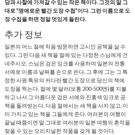
당과 사찰에 가져갈 수 있는 작은 책이다. 그것의 말 그
대로 "명예로운 빨간 도장 수첩"이다. 그런 이름으로 도
장 수집을 하면 정말 멋있게 들린다.
추가 정보
일본의 어느 절에 처음 방문하면 고시인 공책을 살 수
있다. 그런 다음 새 책을 절에 있는 다정한 스님에게 건
네주시오. 스님은 검은 잉크를 사용하여 일본의 전통
서예로 이름과 날짜를 손으로 쓴다. 그 후에 그는 그 특
정한 사원 특유의 커다란 빨간 도장으로 당신의 책에
도장을 찍는다. 절에 몇 달러(보통 200-500엔)를 지불
하고 나서 그 아름다운 검은 서예와 진홍색 잉크로 공
책을 돌려받는다. 다음 절에서는 새 책을 사지 않고, 이
미 가지고 있는 책을 그들에게 준다. 여러분의 여행이
끝날 때쯤이면 말 그대로 여러분의 일본 여행의 흔적을
찾을 수 있는 오리지널한 작품을 갖게 될 것이다.