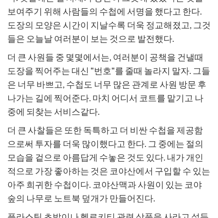
보여주기 위해 사람들의 수첩에 서명을 했다고 한다.
도장의 모양은 시간이 지날수록 더욱 정교해졌고, 그것
들은 오늘날 여러분이 보는 것으로 발전했다.
더 큰 사원들 중 몇몇에서는, 여러분이 공책을 건낼때
도장을 찍어주는 대신 "번호"를 줄때 놀라지 말자. 그들
은 너무 바쁘고, 수첩도 너무 많은 관계로 사원 방문 후
나가는 길에 찍어준다. 마치 어디서 코트를 맡기고 나
중에 되찾는 서비스같다.
더 큰 사찰들은 또한 독특하고 더 비싼 수첩을 제공함
으로써 투자를 더욱 많이했다고 한다. 그 중에는 절의
모습을 겉으로 아름답게 수놓은 것도 있다. 내가 개인
적으로 가장 좋아하는 것은 코야산에서 구입할 수 있는
아주 희귀한 수첩이다. 코야산맥과 사원이 있는 코야
숲의 나무로 노트북 덮개가 만들어진다.
플라스틱 초밥이나 헬로키티 관련 상품을 사라고 설득