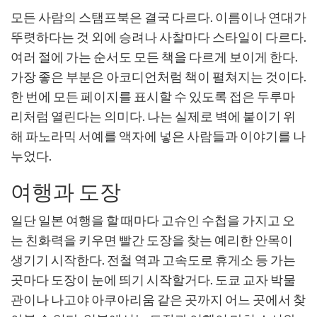
모든 사람의 스탬프북은 결국 다르다. 이름이나 연대가
뚜렷하다는 것 외에 승려나 사찰마다 스타일이 다르다.
여러 절에 가는 순서도 모든 책을 다르게 보이게 한다.
가장 좋은 부분은 아코디언처럼 책이 펼쳐지는 것이다.
한 번에 모든 페이지를 표시할 수 있도록 접은 두루마
리처럼 열린다는 의미다. 나는 실제로 벽에 붙이기 위
해 파노라믹 서예를 액자에 넣은 사람들과 이야기를 나
누었다.
여행과 도장
일단 일본 여행을 할 때마다 고슈인 수첩을 가지고 오
는 친화력을 키우면 빨간 도장을 찾는 예리한 안목이
생기기 시작한다. 전철 역과 고속도로 휴게소 등 가는
곳마다 도장이 눈에 띄기 시작할거다. 도쿄 교자 박물
관이나 나고야 아쿠아리움 같은 곳까지 어느 곳에서 찾