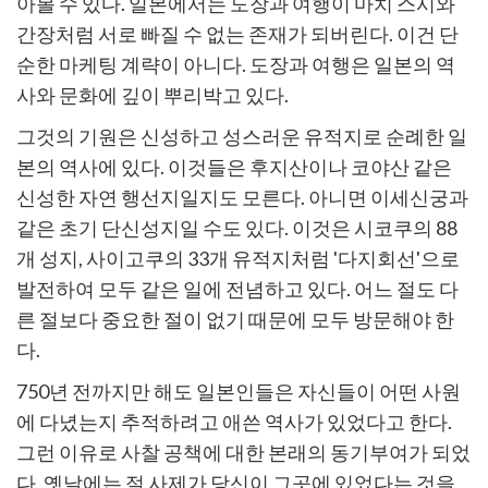
아볼 수 있다. 일본에서는 도장과 여행이 마치 스시와
간장처럼 서로 빠질 수 없는 존재가 되버린다. 이건 단
순한 마케팅 계략이 아니다. 도장과 여행은 일본의 역
사와 문화에 깊이 뿌리박고 있다.
그것의 기원은 신성하고 성스러운 유적지로 순례한 일
본의 역사에 있다. 이것들은 후지산이나 코야산 같은
신성한 자연 행선지일지도 모른다. 아니면 이세신궁과
같은 초기 단신성지일 수도 있다. 이것은 시코쿠의 88
개 성지, 사이고쿠의 33개 유적지처럼 '다지회선'으로
발전하여 모두 같은 일에 전념하고 있다. 어느 절도 다
른 절보다 중요한 절이 없기 때문에 모두 방문해야 한
다.
750년 전까지만 해도 일본인들은 자신들이 어떤 사원
에 다녔는지 추적하려고 애쓴 역사가 있었다고 한다.
그런 이유로 사찰 공책에 대한 본래의 동기부여가 되었
다. 옛날에는 절 사제가 당신이 그곳에 있었다는 것을