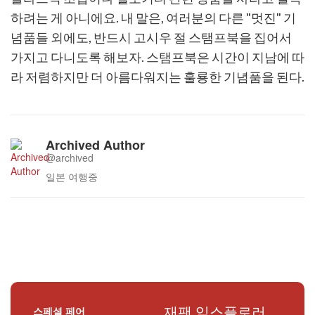
하려는 게 아니에요. 내 말은, 여러분의 다른 "멋진" 기
념품들 외에도, 반드시 고시우 절 스탬프북을 집어서
가지고 다니도록 해보자. 스탬프북은 시간이 지남에 따
라 저렴하지만 더 아름다워지는 훌룡한 기념품을 된다.
Archived Author
@archived
일본 여행중
재팬 익스플로러
스페셜 페어