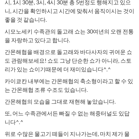
시, 1시 30분, 3시, 4시 30분 총 5번정도 행해지고 있으
니,
시간을 확인하시고 시간에 맞춰서 움직이시는 것이
좋을 것 같습니다.
시모노세키 수족관의 돌고래 쇼는 30여년의 오랜 전통
을 자랑하고 있다고 합니다.
간몬해협을 배경으로 돌고래와 바다사자의 귀여운 쇼
도 관람해보세요!
쇼도 그냥 단순한 쇼가 아니라, 스토
리가 있는 쇼이기때문에 더 재미있습니다^.^
카이쿄칸 내부에는
간몬해협의 축소형이라고 할 수 있
는 간몬해협 조류 수조도 있습니다.
간몬해협의 모습을 그대로 재현해 놓았습니다.
또, 어느 수족관에서든 빠질 수 없는 해중터널도 있답
니다^.^
위로 수많은 물고기 떼들이 지나가는데, 마치 제가 물