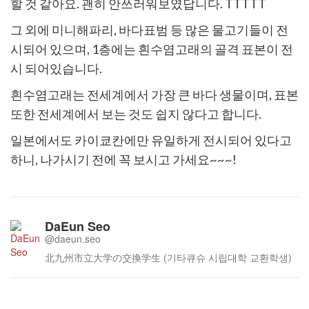
할 것 같아요.
괜히 안쓰러워보였답니다. TTTTT
그 외에 미니해파리, 바다표범 등 많은 물고기들이 전
시되어 있으며,
1층에는 흰수염고래의 골격 표본이 전
시 되어있습니다.
흰수염고래는 전세계에서 가장 큰 바다 생물이며,
표본
또한 전세계에서 보는 것도 쉽지 않다고 합니다.
일본에서도 카이쿄칸에만 유일하게 전시되어 있다고
하니, 나가시기 전에 꼭 보시고 가세요~~~!
DaEun Seo
@daeun.seo
北九州市立大学の交換学生 (기타큐슈 시립대학 교환학생)