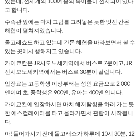
있는데,
전세계의 100여 종의 복어들이 전시되어 있다
고 합니다.
수족관 앞에는 마치 그림를 그려놓은 듯한 멋진 간몬
해협이 펼쳐져있습니다.
돌고래쇼도 하고 있는데 간몬 해협을 바라보면서 볼 수
있는 곳에서
행해지고 있습니다.
카이쿄칸은
JR시모노세키역에서 버스로 7분이고, JR
신시모노세키역에서는
버스로 30분이 걸립니다.
입장료는 고등학생 이상부터는 성인 요금으로 2,000
엔이며
초, 중학생은 900엔, 유아는 400엔 입니다.
카이쿄칸에 입장하시면 마치 해저탐험을 하러 가는 듯
한 에스컬레이터를 타고 올라가면서 관람이 시작됩니
다.
아! 들어가시기 전에 돌고래쇼가 하루에 10시 30분, 12