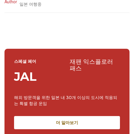
일본 여행중
재팬 익스플로러
스페셜 페어
패스
JAL
해외 방문객을 위한 일본 내 30개 이상의 도시에 적용되
는 특별 항공 운임
더 알아보기