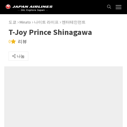
도쿄
Minato
나이트 라이프
엔터테인먼트
T-Joy Prince Shinagawa
0
리뷰
나눔