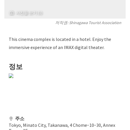
사진을 보기 (1)
저작권: Shinagawa Tourist Association
This cinema complex is located in a hotel. Enjoy the
immersive experience of an IMAX digital theater.
정보
주소
Tokyo, Minato City, Takanawa, 4 Chome−10−30, Annex