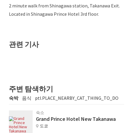
2 minute walk from Shinagawa station, Takanawa Exit.
Located in Shinagawa Prince Hotel 3rd floor.
관련 기사
주변 탐색하기
숙박
음식
ptl.PLACE_NEARBY_CAT_THING_TO_DO
숙소
Grand Prince Hotel New Takanawa
도쿄