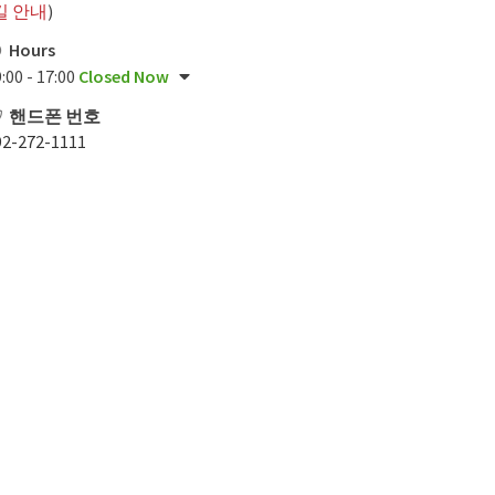
길 안내
)
Hours
:00 - 17:00
Closed Now
핸드폰 번호
92-272-1111