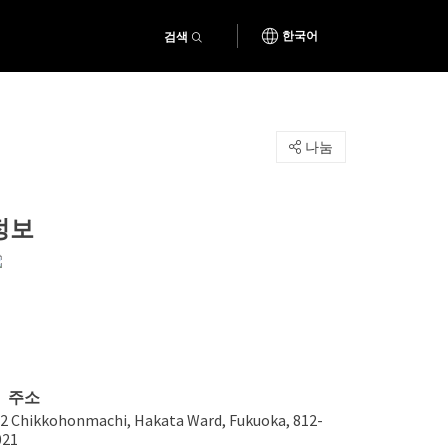
검색
한국어
나눔
정보
주소
-2 Chikkohonmachi, Hakata Ward, Fukuoka, 812-
021