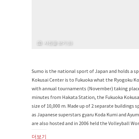
사진을 보기 (1)
Sumo is the national sport of Japan and holds a sp
Kokusai Center is to Fukuoka what the Ryogoku Kok
with annual tournaments (November) taking place 
minutes from Hakata Station, the Fukuoka Kokusai
size of 10,000 m. Made up of 2 separate buildings s
as Japanese superstars gyaru Koda Kumi and Ayum
are also hosted and in 2006 held the Volleyball W
더보기