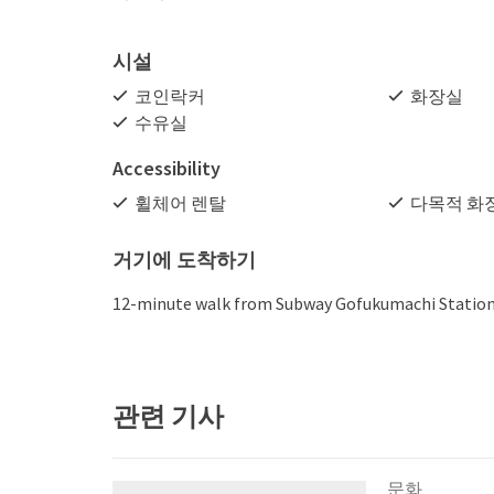
시설
코인락커
화장실
수유실
Accessibility
휠체어 렌탈
다목적 화
거기에 도착하기
12-minute walk from Subway Gofukumachi Stati
관련 기사
문화