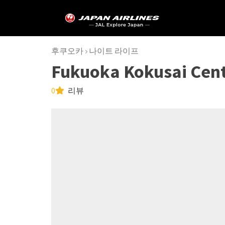
후쿠오카
나이트 라이프
Fukuoka Kokusai Cen
0
리뷰