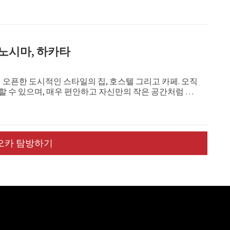
노시마, 하카타
에 오픈한 도시적인 스타일의 집, 호스텔 그리고 카페. 오직
용할 수 있으며, 매우 편안하고 자신만의 작은 공간처럼 느
이처럼 작은 공간을 놀랍도록 잘 활용하였고, 당신이 디자인
있다면 매우 좋아할 것이다. 심플하지만 매우 잘 지어진 공
오카 탐방하기