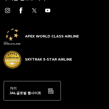
APEX WORLD CLASS AIRLINE
SKYTRAX 5-STAR AIRLINE
가기
JAL글로벌 웹사이트