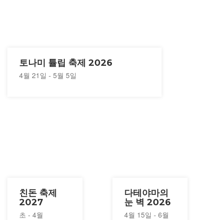
토나미 튤립 축제 2026
4월 21일 - 5월 5일
친돈 축제
다테야마의
2027
눈 벽 2026
초 - 4월
4월 15일 - 6월