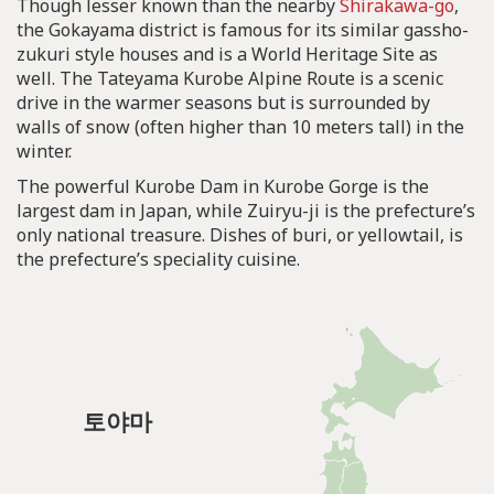
Though lesser known than the nearby
Shirakawa-go
,
the Gokayama district is famous for its similar gassho-
zukuri style houses and is a World Heritage Site as
well. The Tateyama Kurobe Alpine Route is a scenic
drive in the warmer seasons but is surrounded by
walls of snow (often higher than 10 meters tall) in the
winter.
The powerful Kurobe Dam in Kurobe Gorge is the
largest dam in Japan, while Zuiryu-ji is the prefecture’s
only national treasure. Dishes of buri, or yellowtail, is
the prefecture’s speciality cuisine.
토야마