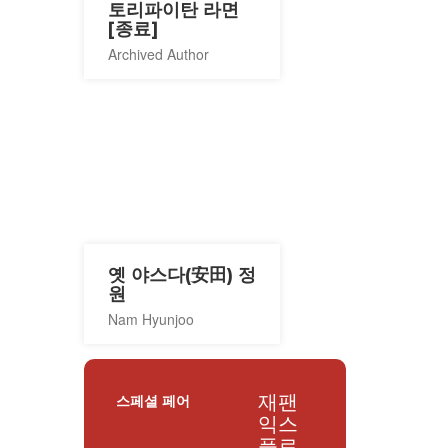
토리파이탄 라면
[종료]
Archived Author
옛 야스다(安田) 정
원
Nam Hyunjoo
재팬
스페셜 페어
익스
플로