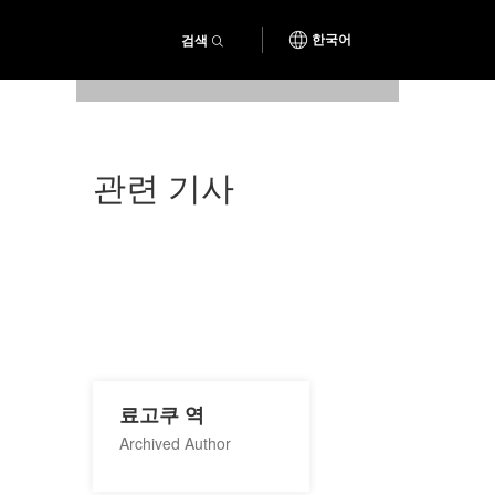
검색
한국어
창코 나베 재료
관련 기사
료고쿠 역
Archived Author