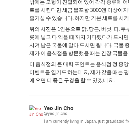
밖에는 모형이 진열되어 있어 각각 종류에 어떤
트를 시킨다면 세금 불포함 3000엔 이상이지
즐기실 수 있습니다. 하지만 기본 세트를 시키
위의 사진은 1인용으로 닭, 당근, 버섯, 파,
릇에 넣고 다 익을 때 까지 기다렸다가 드시면
시켜 남은 국물에 말아 드시면 됩니다. 국물 종
제가 이 음식점을 방문했을 때는 간장 국물을
이 음식점의 큰 매력 포인트는 음식점 정 중앙
이벤트를 열기도 하는데요, 제가 갔을 때는 
에 오면 더 좋은 구경을 할 수 있겠네요!
Yeo Jin Cho
@yeo.jin.cho
I am currently living in Japan, just graudated f