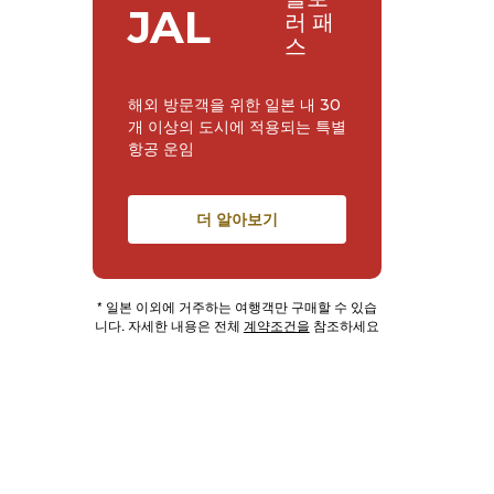
JAL
러 패
스
해외 방문객을 위한 일본 내 30
개 이상의 도시에 적용되는 특별
항공 운임
더 알아보기
* 일본 이외에 거주하는 여행객만 구매할 수 있습
니다. 자세한 내용은 전체
계약조건을
참조하세요