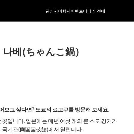
관심사
여행지
이벤트
떠나기 전에
코 나베(ちゃんこ鍋）
어보고 싶다면? 도쿄의 료고쿠를 방문해 보세요.
 곳입니다. 일본에는 매년 여섯 개의 큰 스모 경기가
료고쿠 국기관(両国国技館)에서 열립니다.