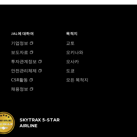
JAL에 대하여
목적지
기업정보
교토
보도자료
오키나와
투자관계정보
오사카
안전관리체제
도쿄
CSR활동
모든 목적지
채용정보
SKYTRAX 5-STAR
AIRLINE