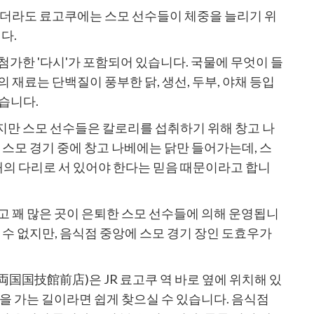
니더라도 료고쿠에는 스모 선수들이 체중을 늘리기 위
다.
첨가한 '다시'가 포함되어 있습니다. 국물에 무엇이 들
 재료는 단백질이 풍부한 닭, 생선, 두부, 야채 등입
습니다.
지만 스모 선수들은 칼로리를 섭취하기 위해 창고 나
 스모 경기 중에 창고 나베에는 닭만 들어가는데, 스
 개의 다리로 서 있어야 한다는 믿음 때문이라고 합니
고 꽤 많은 곳이 은퇴한 스모 선수들에 의해 운영됩니
 수 없지만, 음식점 중앙에 스모 경기 장인 도효우가
国国技館前店)은 JR 료고쿠 역 바로 옆에 위치해 있
을 가는 길이라면 쉽게 찾으실 수 있습니다. 음식점