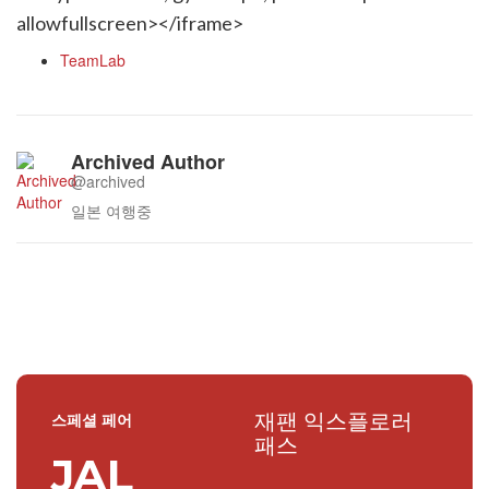
allowfullscreen></iframe>
TeamLab
Archived Author
@archived
일본 여행중
재팬 익스플로러
스페셜 페어
패스
JAL