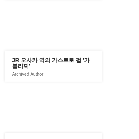
JR 오사카 역의 가스트로 펍 '가
블리찌'
Archived Author