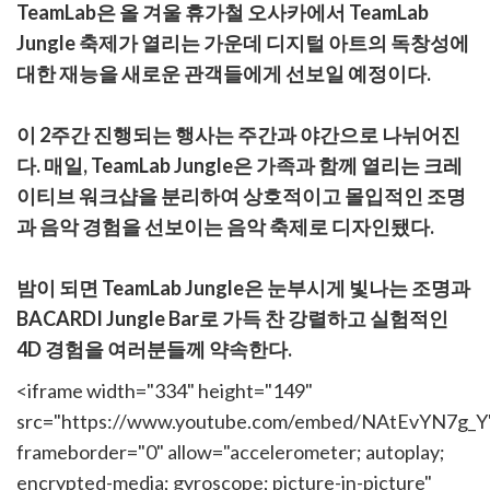
사
TeamLab은 올 겨울 휴가철 오사카에서 TeamLab
Jungle 축제가 열리는 가운데 디지털 아트의 독창성에
대한 재능을 새로운 관객들에게 선보일 예정이다.
이 2주간 진행되는 행사는 주간과 야간으로 나뉘어진
다. 매일, TeamLab Jungle은 가족과 함께 열리는 크레
이티브 워크샵을 분리하여 상호적이고 몰입적인 조명
과 음악 경험을 선보이는 음악 축제로 디자인됐다.
밤이 되면 TeamLab Jungle은 눈부시게 빛나는 조명과
BACARDI Jungle Bar로 가득 찬 강렬하고 실험적인
4D 경험을 여러분들께 약속한다.
<iframe width="334" height="149"
src="https://www.youtube.com/embed/NAtEvYN7g_Y
frameborder="0" allow="accelerometer; autoplay;
encrypted-media; gyroscope; picture-in-picture"