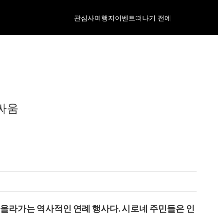
관심사
여행지
이벤트
떠나기 전에
싸움
 올라가는 역사적인 연례 행사다. 시로네 주민들은 인