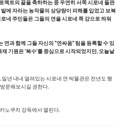
로젝트의 끝을 축하하는 중 우연히 서쪽 시로네 들판
여 밭에 자라는 농작물의 상당량이 피해를 입었고 보복
시로네 주민들은 그들의 연을 시로네 쪽 강으로 띄워
연과 함께 그들 자신의 "연싸움" 팀을 등록할 수 있
 축제 기원은 '복수'를 중심으로 시작되었지만, 오늘날
, 일년 내내 열려있는 시로네 연 박물관은 전년도 행
 방문해보시길 권한다.
나카노쿠치 강둑에서 열린다.