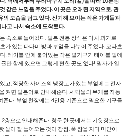
다. 역에서부터 쿠라마구치 도리(길)을 따라 10분정
것 같은 느낌을 주었다. 이 곳은 오래된 지역으로, 관
의 모습을 담고 있다. 신기해 보이는 작은 가게들과
지나고 나서 숙소에 도착했다.
는 숙소로 들어갔다. 일본 전통 장식은 마치 과거로
타츠가 있는 다다미 방과 부엌을 나누어 주었다. 코타츠
한다. 테이블 안에 붙어있는 작은 열기구가 테이블 밑에
 귤만 함께 있으면 그렇게 편한 곳도 없다! 필자가 일
있고, 적당한 사이즈의 냉장고가 있는 부엌에는 전자
을 켜면 일본어로 안내해준다. 세탁물의 무게를 자동
준다. 부엌 찬장에는 4인용 기준으로 필요한 기구들
는 2층으로 안내해준다. 창문 한 곳에서는 기왓장으로
 햇살이 잘 들어오는 것이 장점. 푹 잠을 자다 미닫이