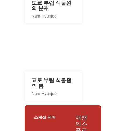
도쿄 부립 식물원
의 분재
Nam Hyunjoo
교토 부립 식물원
의 봄
Nam Hyunjoo
재팬
스페셜 페어
익스
플로