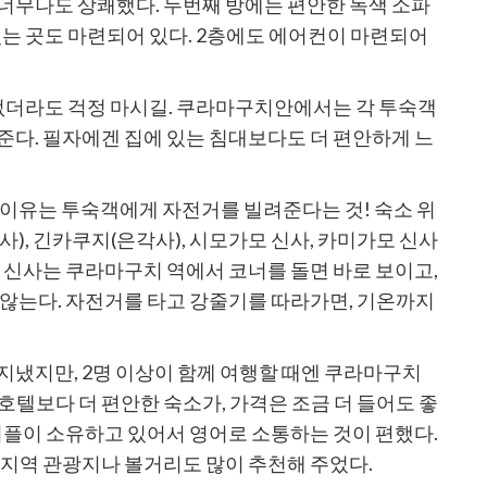
너무나도 상쾌했다. 두번째 방에는 편안한 녹색 소파
있는 곳도 마련되어 있다. 2층에도 에어컨이 마련되어
이 없더라도 걱정 마시길. 쿠라마구치안에서는 각 투숙객
준다. 필자에겐 집에 있는 침대보다도 더 편안하게 느
 이유는 투숙객에게 자전거를 빌려준다는 것! 숙소 위
), 긴카쿠지(은각사), 시모가모 신사, 카미가모 신사
료 신사는 쿠라마구치 역에서 코너를 돌면 바로 보이고,
 않는다. 자전거를 타고 강줄기를 따라가면, 기온까지
지냈지만, 2명 이상이 함께 여행할 때엔 쿠라마구치
호텔보다 더 편안한 숙소가, 가격은 조금 더 들어도 좋
 커플이 소유하고 있어서 영어로 소통하는 것이 편했다.
 지역 관광지나 볼거리도 많이 추천해 주었다.