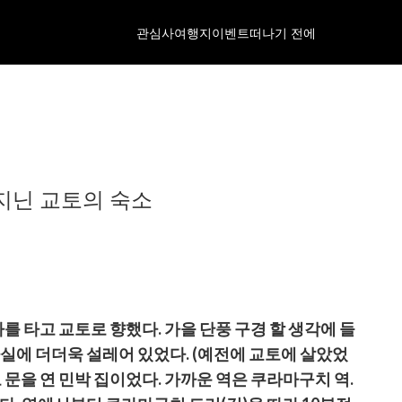
관심사
여행지
이벤트
떠나기 전에
지닌 교토의 숙소
차를 타고 교토로 향했다. 가을 단풍 구경 할 생각에 들
사실에 더더욱 설레어 있었다. (예전에 교토에 살았었
 문을 연 민박 집이었다. 가까운 역은 쿠라마구치 역.