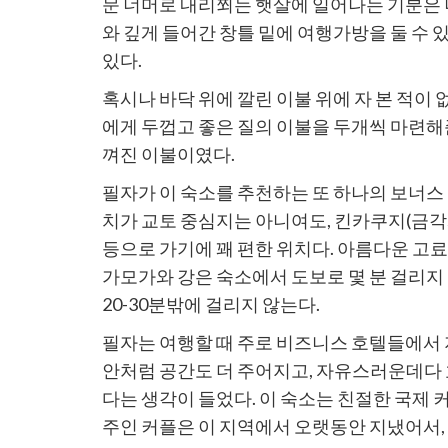
문 너머로 내리쬐는 햇살에 일어나는 기분은 
와 깊게 들어간 창틀 밑에 여행가방을 둘 수 
있다.
혹시나 바닥 위에 깔린 이불 위에 자 본 적
에게 두껍고 좋은 질의 이불을 두개씩 마련해
껴진 이불이였다.
필자가 이 숙소를 추천하는 또 하나의 보너스
치가 교토 중심지는 아니여도, 킨카쿠지(금각사
등으로 가기에 꽤 편한 위치다. 아름다운 고
가모가와 강은 숙소에서 도보로 몇 분 걸리지
20-30분밖에 걸리지 않는다.
필자는 여행할 때 주로 비즈니스 호텔들에서 
안처럼 공간도 더 주어지고, 자유스러운데다 
다는 생각이 들었다. 이 숙소는 친절한 국제
주인 커플은 이 지역에서 오랫동안 지냈어서,