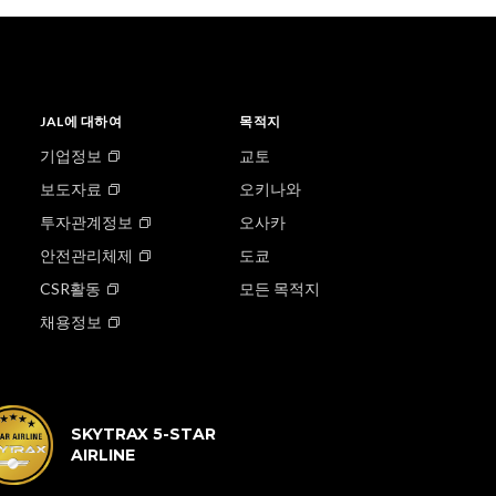
JAL에 대하여
목적지
기업정보
교토
보도자료
오키나와
투자관계정보
오사카
안전관리체제
도쿄
CSR활동
모든 목적지
채용정보
SKYTRAX 5-STAR
AIRLINE