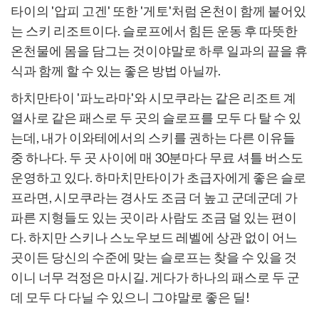
타이의 '압피 고겐' 또한 '게토'처럼 온천이 함께 붙어있
는 스키 리조트이다. 슬로프에서 힘든 운동 후 따뜻한
온천물에 몸을 담그는 것이야말로 하루 일과의 끝을 휴
식과 함께 할 수 있는 좋은 방법 아닐까.
하치만타이 '파노라마'와 시모쿠라는 같은 리조트 계
열사로 같은 패스로 두 곳의 슬로프를 모두 다 탈 수 있
는데, 내가 이와테에서의 스키를 권하는 다른 이유들
중 하나다. 두 곳 사이에 매 30분마다 무료 셔틀 버스도
운영하고 있다. 하마치만타이가 초급자에게 좋은 슬로
프라면, 시모쿠라는 경사도 조금 더 높고 군데군데 가
파른 지형들도 있는 곳이라 사람도 조금 덜 있는 편이
다. 하지만 스키나 스노우보드 레벨에 상관 없이 어느
곳이든 당신의 수준에 맞는 슬로프는 찾을 수 있을 것
이니 너무 걱정은 마시길. 게다가 하나의 패스로 두 군
데 모두 다 다닐 수 있으니 그야말로 좋은 딜!