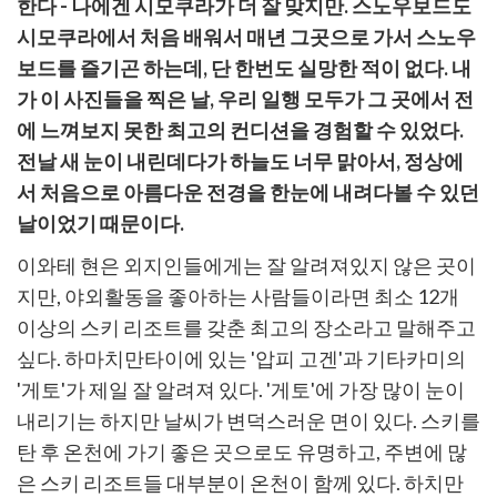
한다 - 나에겐 시모쿠라가 더 잘 맞지만. 스노우보드도
사
시모쿠라에서 처음 배워서 매년 그곳으로 가서 스노우
보드를 즐기곤 하는데, 단 한번도 실망한 적이 없다. 내
가 이 사진들을 찍은 날, 우리 일행 모두가 그 곳에서 전
에 느껴보지 못한 최고의 컨디션을 경험할 수 있었다.
전날 새 눈이 내린데다가 하늘도 너무 맑아서, 정상에
서 처음으로 아름다운 전경을 한눈에 내려다볼 수 있던
날이었기 때문이다.
이와테 현은 외지인들에게는 잘 알려져있지 않은 곳이
지만, 야외활동을 좋아하는 사람들이라면 최소 12개
이상의 스키 리조트를 갖춘 최고의 장소라고 말해주고
싶다. 하마치만타이에 있는 '압피 고겐'과 기타카미의
'게토'가 제일 잘 알려져 있다. '게토'에 가장 많이 눈이
내리기는 하지만 날씨가 변덕스러운 면이 있다. 스키를
탄 후 온천에 가기 좋은 곳으로도 유명하고, 주변에 많
은 스키 리조트들 대부분이 온천이 함께 있다. 하치만