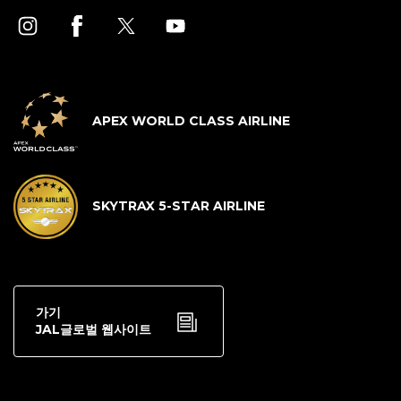
APEX WORLD CLASS AIRLINE
SKYTRAX 5-STAR AIRLINE
가기
JAL글로벌 웹사이트