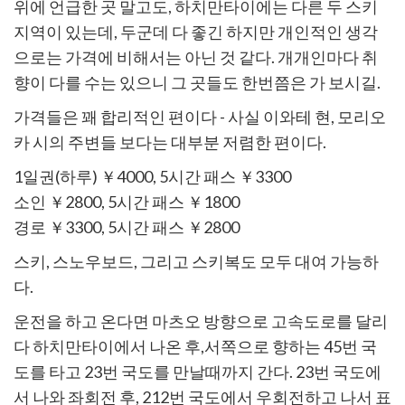
위에 언급한 곳 말고도, 하치만타이에는 다른 두 스키
지역이 있는데, 두군데 다 좋긴 하지만 개인적인 생각
으로는 가격에 비해서는 아닌 것 같다. 개개인마다 취
향이 다를 수는 있으니 그 곳들도 한번쯤은 가 보시길.
가격들은 꽤 합리적인 편이다 - 사실 이와테 현, 모리오
카 시의 주변들 보다는 대부분 저렴한 편이다.
1일권(하루) ￥4000, 5시간 패스 ￥3300
소인 ￥2800, 5시간 패스 ￥1800
경로 ￥3300, 5시간 패스 ￥2800
스키, 스노우보드, 그리고 스키복도 모두 대여 가능하
다.
운전을 하고 온다면 마츠오 방향으로 고속도로를 달리
다 하치만타이에서 나온 후,서쪽으로 향하는 45번 국
도를 타고 23번 국도를 만날때까지 간다. 23번 국도에
서 나와 좌회전 후, 212번 국도에서 우회전하고 나서 표