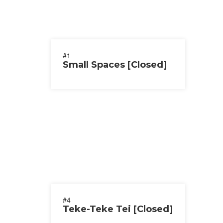
#1
Small Spaces [Closed]
#4
Teke-Teke Tei [Closed]