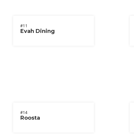
#11
Evah Dining
#14
Roosta