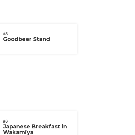
#3
Goodbeer Stand
#6
Japanese Breakfast in
Wakamiya