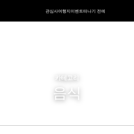
관심사
여행지
이벤트
떠나기 전에
카테고리
음식