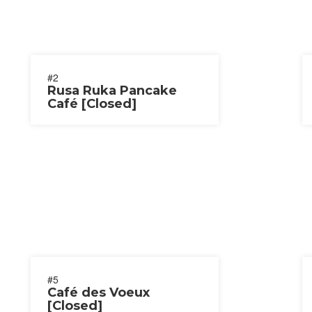
#2
Rusa Ruka Pancake
Café [Closed]
#5
Café des Voeux
[Closed]