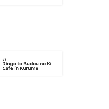
#9
Ringo to Budou no Ki
Cafe in Kurume