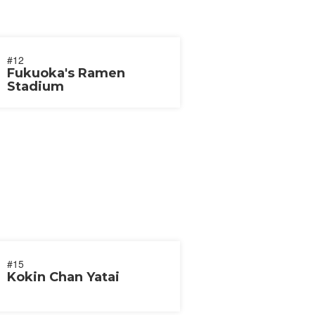
#12
Fukuoka's Ramen
Stadium
#15
Kokin Chan Yatai