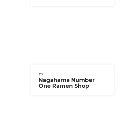
#7
Nagahama Number
One Ramen Shop