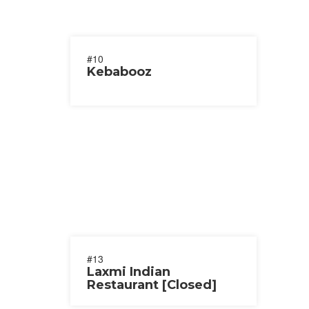
#10
Kebabooz
#13
Laxmi Indian
Restaurant [Closed]