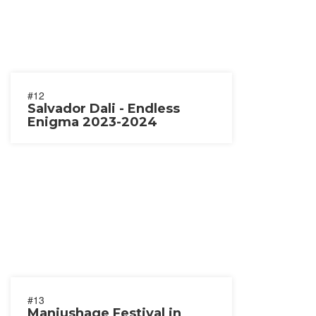
#12
Salvador Dali - Endless
Enigma 2023-2024
#13
Manjushage Festival in