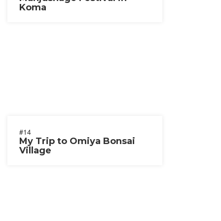
Koma
#14
My Trip to Omiya Bonsai
Village