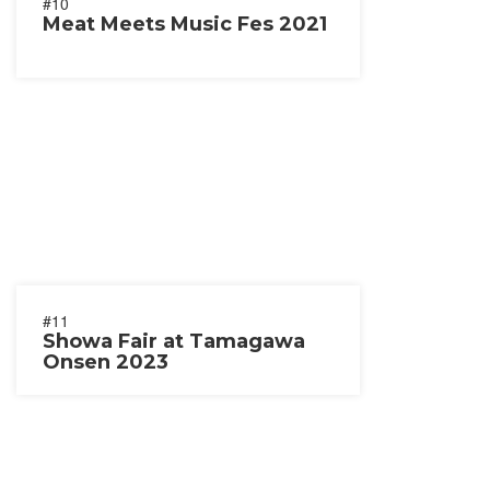
#10
Meat Meets Music Fes 2021
#11
Showa Fair at Tamagawa
Onsen 2023