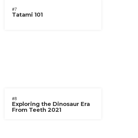
#7
Tatami 101
#8
Exploring the Dinosaur Era
From Teeth 2021