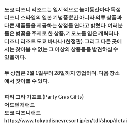
유
복
사
도쿄 디즈니 리조트는 일시적으로 놀이동산마다 독점
디즈니 스타일의 일본 기념품뿐만 아니라 의류 상품과
다른 제품들을 제공하는 상점를 연다고 밝혔다. 여러분
들은 벚꽃을 주제로 한 상품, 기모노를 입은 캐릭터나,
디즈니 리조트 도쿄 바나나 (한정판), 그리고 다른 곳에
서는 찾아볼 수 없는 그 이상의 상품들을 발견하실 수
있을꺼다.
두 상점은 2월 1일부터 28일까지 영업하며, 다음 장소
에서 찾아볼 수 있다.
파티 그라 기프트 (Party Gras Gifts)
어드벤처랜드
도쿄 디즈니랜드
https://www.tokyodisneyresort.jp/en/tdl/shop/detai