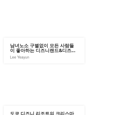
남녀노소 구별없이 모든 사람들
이 좋아하는 디즈니랜드&디즈니
씨
Lee Yeayun
도쿄 디즈니 리조트의 크리스마